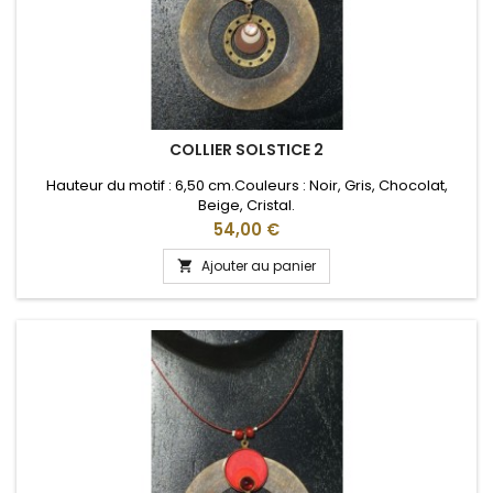
COLLIER SOLSTICE 2
Hauteur du motif : 6,50 cm.Couleurs : Noir, Gris, Chocolat,
Beige, Cristal.
Prix
54,00 €
Ajouter au panier
