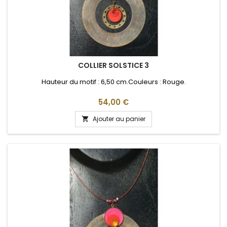
COLLIER SOLSTICE 3
Hauteur du motif : 6,50 cm.Couleurs : Rouge.
Prix
54,00 €
Ajouter au panier
