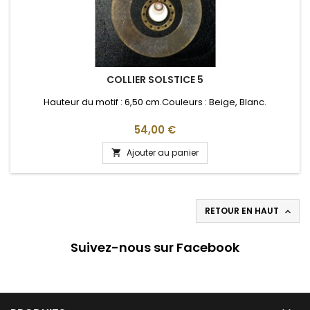
COLLIER SOLSTICE 5
Hauteur du motif : 6,50 cm.Couleurs : Beige, Blanc.
Prix
54,00 €
Ajouter au panier

RETOUR EN HAUT

Suivez-nous sur Facebook