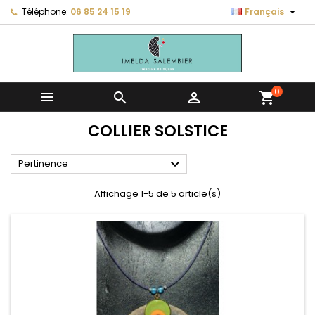

Téléphone:
06 85 24 15 19
Français
0



shopping_cart
COLLIER SOLSTICE

Pertinence
Affichage 1-5 de 5 article(s)