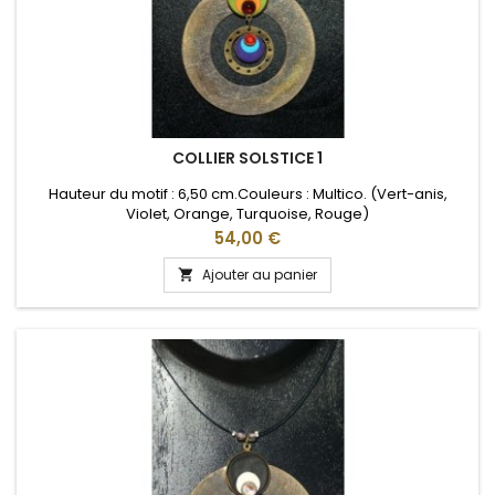
COLLIER SOLSTICE 1
Hauteur du motif : 6,50 cm.Couleurs : Multico. (Vert-anis,
Violet, Orange, Turquoise, Rouge)
Prix
54,00 €
Ajouter au panier
