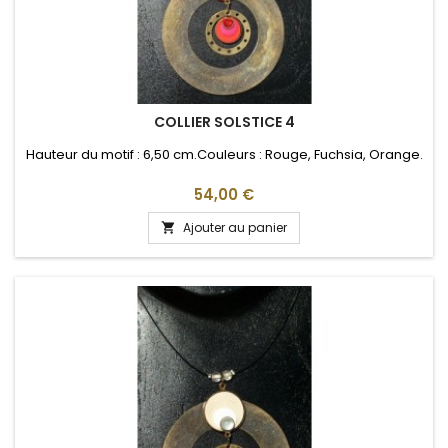
COLLIER SOLSTICE 4
Hauteur du motif : 6,50 cm.Couleurs : Rouge, Fuchsia, Orange.
Prix
54,00 €
Ajouter au panier
