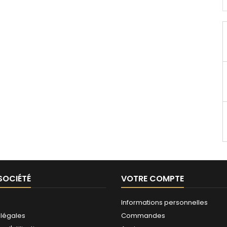
SOCIÉTÉ
VOTRE COMPTE
Informations personnelles
 légales
Commandes