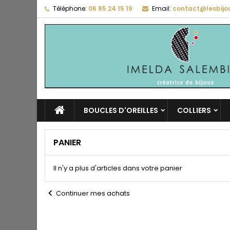
Téléphone:
06 85 24 15 19
Email:
contact@lesbijo
BOUCLES D'OREILLES
COLLIERS
PANIER
Il n'y a plus d'articles dans votre panier
chevron_left
Continuer mes achats