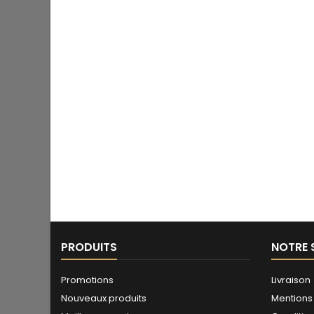
PRODUITS
NOTRE 
Promotions
Livraison
Nouveaux produits
Mentions