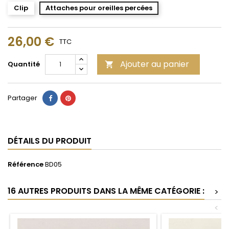
Clip
Attaches pour oreilles percées
26,00 €
TTC
Ajouter au panier
Quantité

Partager
DÉTAILS DU PRODUIT
Référence
BD05
16 AUTRES PRODUITS DANS LA MÊME CATÉGORIE :
>
<