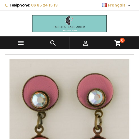

Téléphone:
06 85 24 15 19
Français
0



shopping_cart