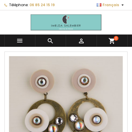

Téléphone:
06 85 24 15 19
Français
0



shopping_cart