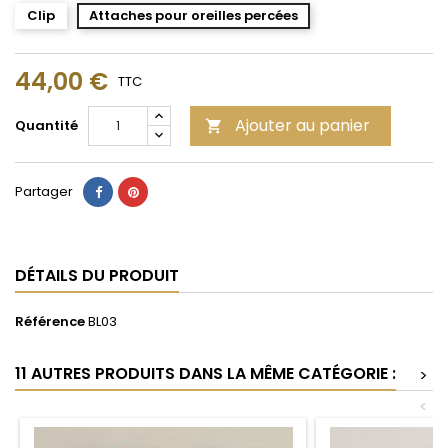
Clip
Attaches pour oreilles percées
44,00 €
TTC
Ajouter au panier
Quantité

Partager
DÉTAILS DU PRODUIT
Référence
BL03
11 AUTRES PRODUITS DANS LA MÊME CATÉGORIE :
>
<